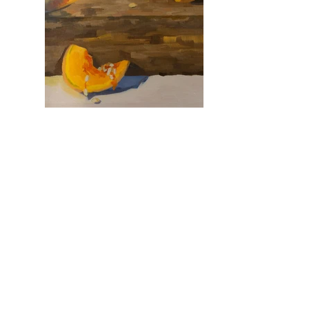
info@linneakoellen.de
Impressum
Datenschutz
Cookies